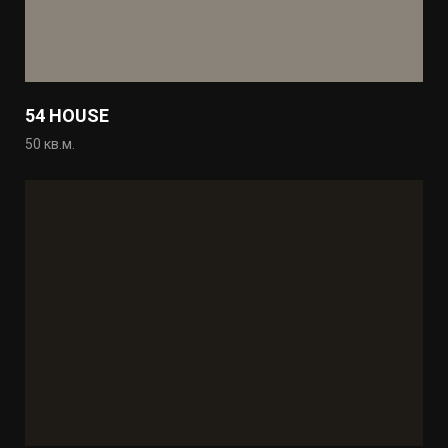
54 HOUSE
50 кв.м.