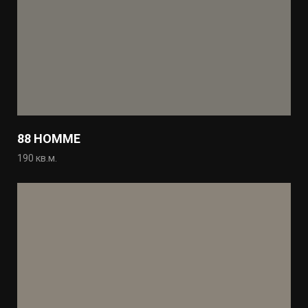
88 HOMME
190 кв.м.